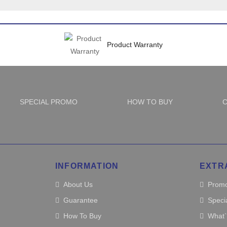
Product Warranty
SPECIAL PROMO
HOW TO BUY
C
INFORMATION
EXTR
About Us
Promo
Guarantee
Speci
How To Buy
What