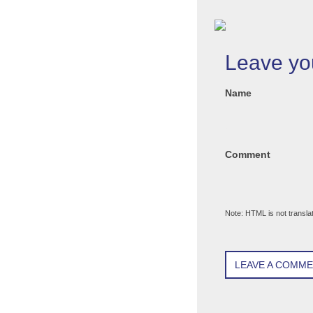
Leave yo
Name
Comment
Note: HTML is not transla
LEAVE A COMM