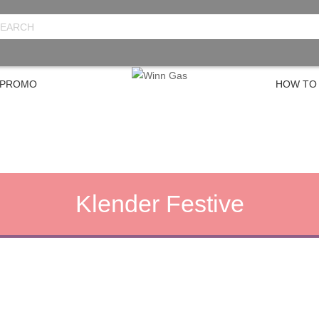
 PROMO
HOW TO
Klender Festive