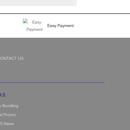
Easy Payment
ONTACT US
AS
 Bundling
al Promo
`s News