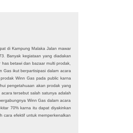
mpat di Kampung Malaka Jalan mawar
73. Banyak kegiataan yang diadakan
r has betawi dan bazaar multi prodak,
Gas ikut berpartisipasi dalam acara
n prodak Winn Gas pada public karna
ahui pengetahuaan akan prodak yang
acara tersebut salah satunya adalah
, bergabungnya Winn Gas dalam acara
itar 70% karna itu dapat diyakinkan
h cara efektif untuk memperkenalkan